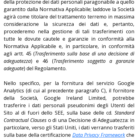
della protezione dei dati personali paragonabile a quello
garantito dalla Normativa Applicabile; laddove la Società
agirà come titolare del trattamento terremo in massima
considerazione la sicurezza dei dati e, pertanto,
procederemo nella gestione di tali trasferimenti con
tutte le dovute cautele e garanzie in conformità alla
Normativa Applicabile e, in particolare, in conformità
agli artt. 45 (
Trasferimento sulla base di una decisione di
adeguatezza
) e 46 (
Trasferimento soggetto a garanzie
adeguate
) del Regolamento.
Nello specifico, per la fornitura del servizio Google
Analytics (di cui al precedente paragrafo C), il fornitore
della Società, Google Ireland Limited, potrebbe
trasferire i dati personali pseudonimi degli Utenti del
Sito al di fuori dello SEE, sulla base delle cd.
Standard
Contractual Clauses
o di una Decisione di Adeguatezza: in
particolare, verso gli Stati Uniti, i dati verranno trasferiti
sulla base della certificazione
Data Privacy Framework
che