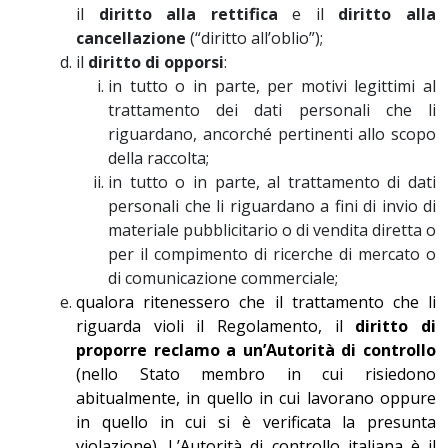
il
diritto alla rettifica
e il
diritto alla
cancellazione
(“diritto all’oblio”);
il
diritto di opporsi
:
in tutto o in parte, per motivi legittimi al
trattamento dei dati personali che li
riguardano, ancorché pertinenti allo scopo
della raccolta;
in tutto o in parte, al trattamento di dati
personali che li riguardano a fini di invio di
materiale pubblicitario o di vendita diretta o
per il compimento di ricerche di mercato o
di comunicazione commerciale;
qualora ritenessero che il trattamento che li
riguarda violi il Regolamento, il
diritto di
proporre reclamo a un’Autorità di controllo
(nello Stato membro in cui risiedono
abitualmente, in quello in cui lavorano oppure
in quello in cui si è verificata la presunta
violazione). L’Autorità di controllo italiana è il