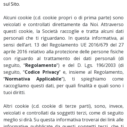
sul Sito.
Alcuni cookie (c.d. cookie propri o di prima parte) sono
veicolati e controllati direttamente da Noi. Attraverso
questi cookie, la Società raccoglie e tratta alcuni dati
personali che ti riguardano. In questa informativa, ai
sensi dell’art. 13 del Regolamento UE 2016/679 del 27
aprile 2016 relativo alla protezione delle persone fisiche
con riguardo al trattamento dei dati personali (di
seguito, “
Regolamento
”) e del D. Lgs. 196/2003 (di
seguito, “
Codice Privacy
” e, insieme al Regolamento,
“
Normativa Applicabile
”), ti spieghiamo come
raccogliamo questi dati, per quali finalità e quali sono i
tuoi diritti.
Altri cookie (c.d. cookie di terze parti), sono, invece,
veicolati e controllati da soggetti terzi, come di seguito
meglio si dirà. Su questa informativa troverai dei link alle
informative pubblicate da questi soggetti terzi, che ti