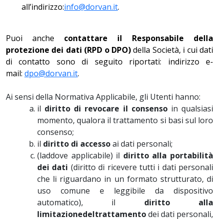
all’indirizzo:
info@dorvan.it
.
Puoi anche
contattare il Responsabile della
protezione dei dati (RPD o DPO)
della Società, i cui dati
di contatto sono di seguito riportati: indirizzo e-
mail:
dpo@dorvan.it
.
Ai sensi della Normativa Applicabile, gli Utenti hanno:
il
diritto di revocare il consenso
in qualsiasi
momento, qualora il trattamento si basi sul loro
consenso;
il
diritto di accesso
ai dati personali;
(laddove applicabile) il
diritto alla portabilità
dei dati
(diritto di ricevere tutti i dati personali
che li riguardano in un formato strutturato, di
uso comune e leggibile da dispositivo
automatico), il
diritto alla
limitazione
del
trattamento
dei dati personali,