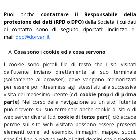
Puoi anche
contattare il Responsabile della
protezione dei dati (RPD o DPO)
della Società, i cui dati
di contatto sono di seguito riportati: indirizzo e-
mail:
dpo@dorvan.it
.
Cosa sono i cookie ed a cosa servono
I cookie sono piccoli file di testo che i siti visitati
dall'utente inviano direttamente al suo terminale
(solitamente al browser), dove vengono memorizzati
per essere poi ritrasmessi agli stessi siti alla successiva
visita del medesimo utente (c.d.
cookie propri di prima
parte
). Nel corso della navigazione su un sito, l’utente
può ricevere sul suo terminale anche cookie di siti o di
web server diversi (c.d.
cookie di terze parti
); ciò accade
perché sul sito web visitato possono essere presenti
elementi come, ad esempio, immagini, mappe, suoni,
specifici link a pagine web di altri domini che risiedono