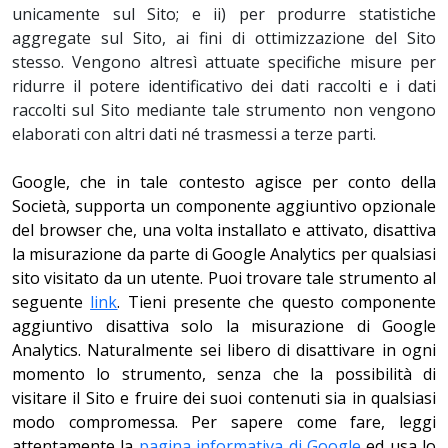
unicamente sul Sito; e ii) per produrre statistiche
aggregate sul Sito, ai fini di ottimizzazione del Sito
stesso. Vengono altresì attuate specifiche misure per
ridurre il potere identificativo dei dati raccolti e i dati
raccolti sul Sito mediante tale strumento non vengono
elaborati con altri dati né trasmessi a terze parti.
Google, che in tale contesto agisce per conto della
Società, supporta un componente aggiuntivo opzionale
del browser che, una volta installato e attivato, disattiva
la misurazione da parte di Google Analytics per qualsiasi
sito visitato da un utente. Puoi trovare tale strumento al
seguente
link
. Tieni presente che questo componente
aggiuntivo disattiva solo la misurazione di Google
Analytics. Naturalmente sei libero di disattivare in ogni
momento lo strumento, senza che la possibilità di
visitare il Sito e fruire dei suoi contenuti sia in qualsiasi
modo compromessa. Per sapere come fare, leggi
attentamente la
pagina informativa di Google
ed usa lo