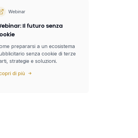
Webinar
ebinar: Il futuro senza
ookie
ome prepararsi a un ecosistema
ubblicitario senza cookie di terze
arti, strategie e soluzioni.
copri di più