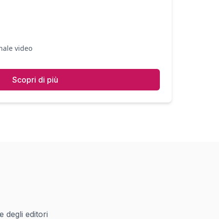
nale video
Scopri di più
 degli editori