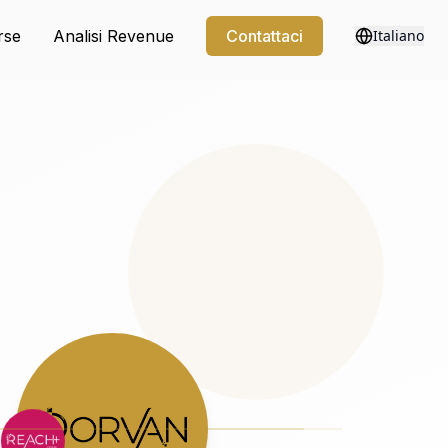
rse
Analisi Revenue
Contattaci
Italiano