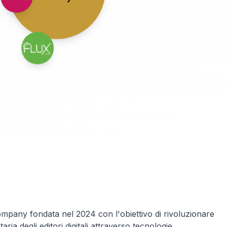
any fondata nel 2024 con l'obiettivo di rivoluzionare
ria degli editori digitali attraverso tecnologie