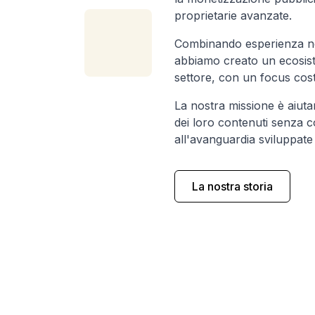
proprietarie avanzate.
Combinando esperienza nel
abbiamo creato un ecosiste
settore, con un focus cost
La nostra missione è aiutar
dei loro contenuti senza 
all'avanguardia sviluppate
La nostra storia