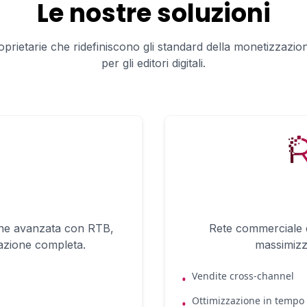
Le nostre soluzioni
prietarie che ridefiniscono gli standard della monetizzazion
per gli editori digitali.
ne avanzata con RTB,
Rete commerciale d
razione completa.
massimizza
Vendite cross-channel
•
Ottimizzazione in tempo 
•