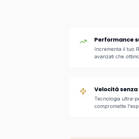
Performance su
Incrementa il tuo 
avanzati che ottim
Velocità senz
Tecnologia ultra-
compromette l'espe