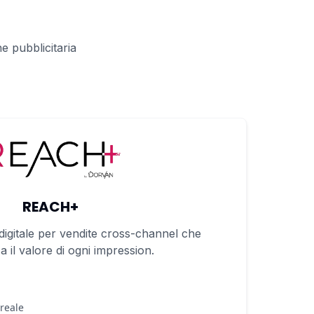
e pubblicitaria
REACH+
igitale per vendite cross-channel che
 il valore di ogni impression.
reale