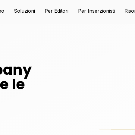
mo
Soluzioni
Per Editori
Per Inserzionisti
Riso
pany
e le