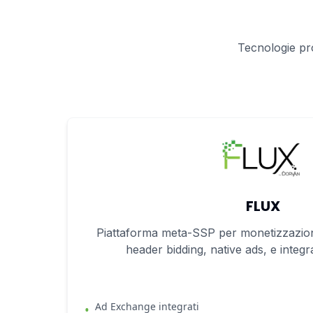
Tecnologie pro
FLUX
Piattaforma meta-SSP per monetizzazio
header bidding, native ads, e integ
Ad Exchange integrati
•