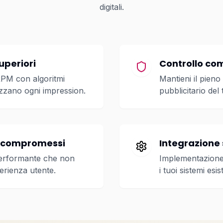
digitali.
periori
Controllo co
RPM con algoritmi
Mantieni il pieno
izzano ogni impression.
pubblicitario del 
a compromessi
Integrazione
performante che non
Implementazione
rienza utente.
i tuoi sistemi esist