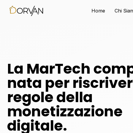
Home
Chi Sia
La MarTech com
nata per riscriver
regole della
monetizzazione
digitale.