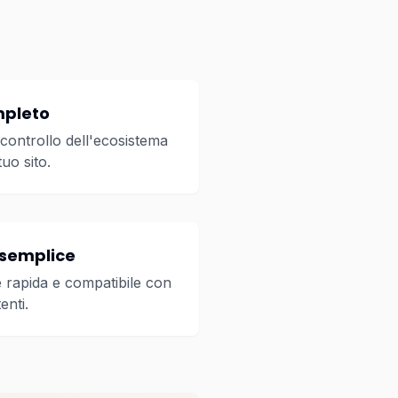
mpleto
 controllo dell'ecosistema
tuo sito.
 semplice
 rapida e compatibile con
enti.