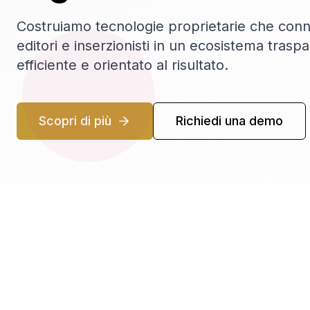
Costruiamo tecnologie proprietarie che con
editori e inserzionisti in un ecosistema trasp
efficiente e orientato al risultato.
Scopri di più
Richiedi una demo